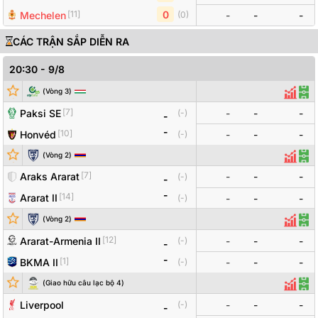
[
11
]
0
Mechelen
(
0
)
-
-
-
CÁC TRẬN SẮP DIỄN RA
20:30
-
9/8
Đội bóng
Tỷ số
Odds
(
Vòng
3
)
Thống
Đội
[
7
]
Paksi SE
-
-
-
(
-
)
-
-
[
10
]
Honvéd
(
-
)
-
-
-
Đội bóng
Tỷ số
Odds
(
Vòng
2
)
Thống 
Đội
[
7
]
Araks Ararat
-
-
-
(
-
)
-
-
[
14
]
Ararat II
(
-
)
-
-
-
(
Vòng
2
)
Thống
Đội
[
12
]
Ararat-Armenia II
-
-
-
(
-
)
-
-
[
1
]
BKMA II
(
-
)
-
-
-
Đội bóng
Tỷ số
Odds
(
Giao hữu câu lạc bộ 4
)
Thống
Đội
Liverpool
-
-
-
(
-
)
-