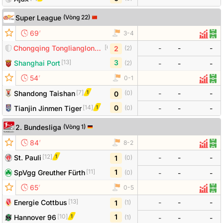
Super League
(
Vòng 22
)
Đội bóng
Tỷ số
Odds
’
69
3
-
4
Thống
Đội
[
6
]
2
Chongqing Tonglianglong FC
-
-
-
(
2
)
2
[
13
]
3
Shanghai Port
(
2
)
-
-
-
’
54
0
-
1
Thống
Đội
[
7
]
1
Shandong Taishan
-
-
-
(
0
)
0
[
14
]
0
1
Tianjin Jinmen Tiger
(
0
)
-
-
-
2. Bundesliga
(
Vòng 1
)
Đội bóng
Tỷ số
Odds
’
84
8
-
2
Thống
Đội
[
12
]
1
St. Pauli
-
-
-
(
0
)
1
[
11
]
1
SpVgg Greuther Fürth
(
0
)
-
-
-
’
65
0
-
5
Thống
Đội
[
13
]
Energie Cottbus
-
-
-
(
1
)
1
[
10
]
1
1
Hannover 96
(
1
)
-
-
-