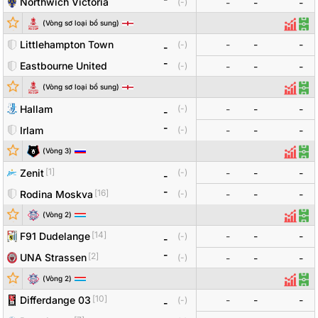
Northwich Victoria
(
-
)
-
-
-
(
Vòng sơ loại bổ sung
)
Thống
Đội
Littlehampton Town
-
-
-
(
-
)
-
-
Eastbourne United
(
-
)
-
-
-
(
Vòng sơ loại bổ sung
)
Thống
Đội
Hallam
-
-
-
(
-
)
-
-
Irlam
(
-
)
-
-
-
Đội bóng
Tỷ số
Odds
(
Vòng
3
)
Thống
Đội
[
1
]
Zenit
-
-
-
(
-
)
-
-
[
16
]
Rodina Moskva
(
-
)
-
-
-
Đội bóng
Tỷ số
Odds
(
Vòng
2
)
Thống
Đội
[
14
]
F91 Dudelange
-
-
-
(
-
)
-
-
[
2
]
UNA Strassen
(
-
)
-
-
-
(
Vòng
2
)
Thống
Đội
[
10
]
Differdange 03
-
-
-
(
-
)
-