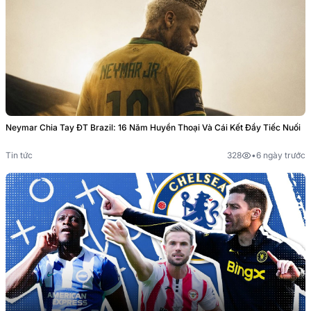
Neymar Chia Tay ĐT Brazil: 16 Năm Huyền Thoại Và Cái Kết Đầy Tiếc Nuối
Tin tức
328
•
6 ngày trước