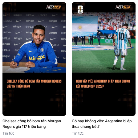
Chelsea công bố bom tấn Morgan
Có hay không việc Argentina bị ép
Rogers giá 117 triệu bảng
thua chung kết?
Tin tức
Tin tức