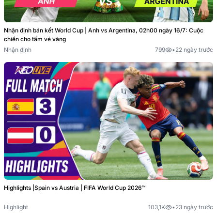
Nhận định bán kết World Cup | Anh vs Argentina, 02h00 ngày 16/7: Cuộc
chiến cho tấm vé vàng
Nhận định
799
•
22 ngày trước
Highlights |Spain vs Austria | FIFA World Cup 2026™
Highlight
103,1K
•
23 ngày trước