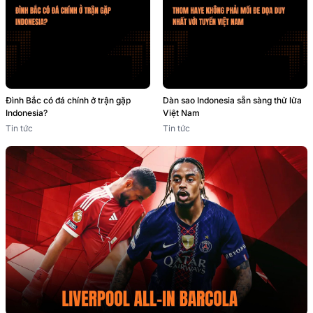
Đình Bắc có đá chính ở trận gặp
Dàn sao Indonesia sẵn sàng thử lửa
Indonesia?
Việt Nam
Tin tức
Tin tức