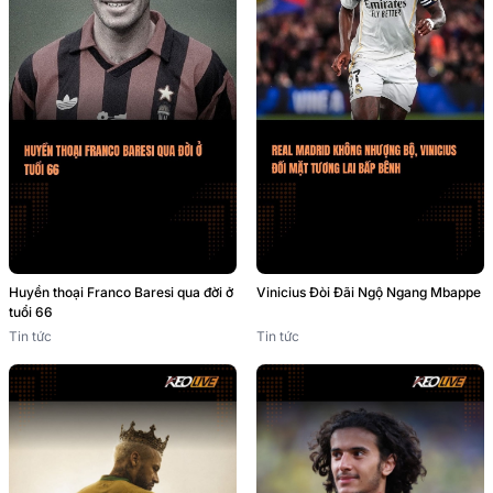
Vinicius Đòi Đãi Ngộ Ngang Mbappe
Huyền thoại Franco Baresi qua đời ở
tuổi 66
Tin tức
Tin tức