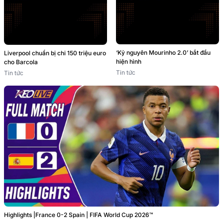
‘Kỷ nguyên Mourinho 2.0’ bắt đầu
Liverpool chuẩn bị chi 150 triệu euro
hiện hình
cho Barcola
Tin tức
Tin tức
Highlights |France 0-2 Spain | FIFA World Cup 2026™