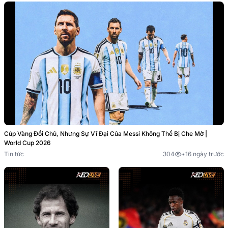
Cúp Vàng Đổi Chủ, Nhưng Sự Vĩ Đại Của Messi Không Thể Bị Che Mờ |
World Cup 2026
Tin tức
304
•
16 ngày trước