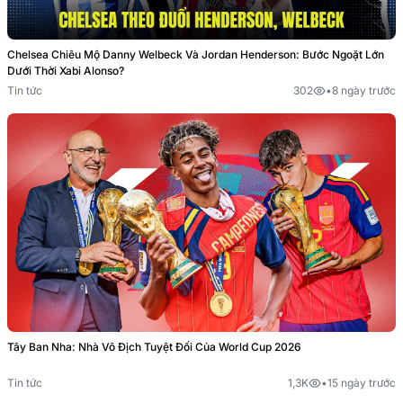
Chelsea Chiêu Mộ Danny Welbeck Và Jordan Henderson: Bước Ngoặt Lớn
Dưới Thời Xabi Alonso?
Tin tức
302
•
8 ngày trước
Tây Ban Nha: Nhà Vô Địch Tuyệt Đối Của World Cup 2026
Tin tức
1,3K
•
15 ngày trước