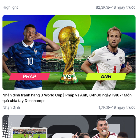
Highlight
82,3K
•
18 ngày trước
Nhận định tranh hạng 3 World Cup | Pháp vs Anh, 04h00 ngày 19/07: Món
quà chia tay Deschamps
Nhận định
1,7K
•
19 ngày trước