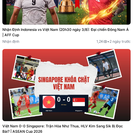
Nhận Định Indonesia vs Việt Nam (20h30 ngày 3/8): Đại chiến Đông Nam Á
| AFF Cup
Nhận định
1,2K
•
2 ngày trước
Việt Nam 0-0 Singapore: Trận Hòa Như Thua, HLV Kim Sang Sik Bị Đọc
Bài? | ASEAN Cup 2026