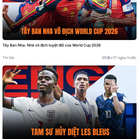
Tây Ban Nha: Nhà vô địch tuyệt đối của World Cup 2026
Tin tức
65
•
17 ngày trước