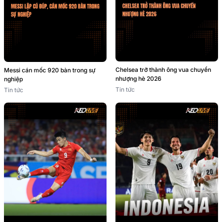
Chelsea trở thành ông vua chuyển
Messi cán mốc 920 bàn trong sự
nhượng hè 2026
nghiệp
Tin tức
Tin tức