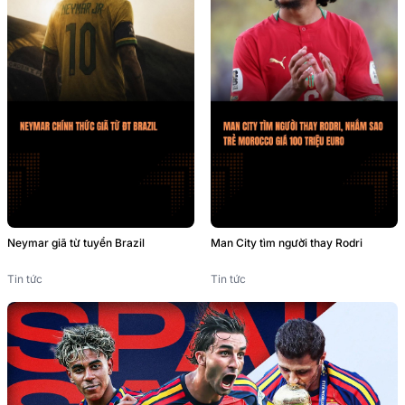
Neymar giã từ tuyển Brazil
Man City tìm người thay Rodri
Tin tức
Tin tức