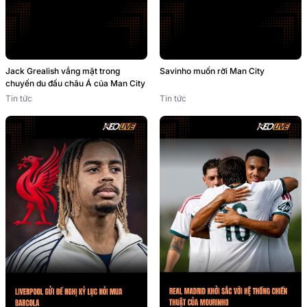
Jack Grealish vắng mặt trong
Savinho muốn rời Man City
chuyến du đấu châu Á của Man City
Tin tức
Tin tức