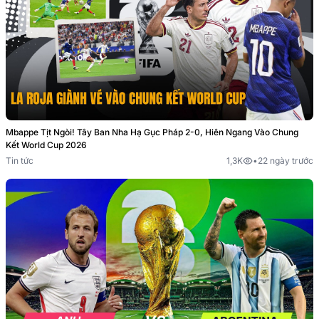
Mbappe Tịt Ngòi! Tây Ban Nha Hạ Gục Pháp 2-0, Hiên Ngang Vào Chung
Kết World Cup 2026
Tin tức
1,3K
•
22 ngày trước