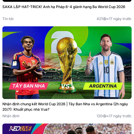
SAKA LẬP HAT-TRICK! Anh hạ Pháp 6-4 giành hạng Ba World Cup 2026
Tin tức
421
•
17 ngày trước
Nhận định chung kết World Cup 2026 | Tây Ban Nha vs Argentina (2h ngày
20/7): Khuất phục nhà Vua?
Nhận định
120
•
17 ngày trước