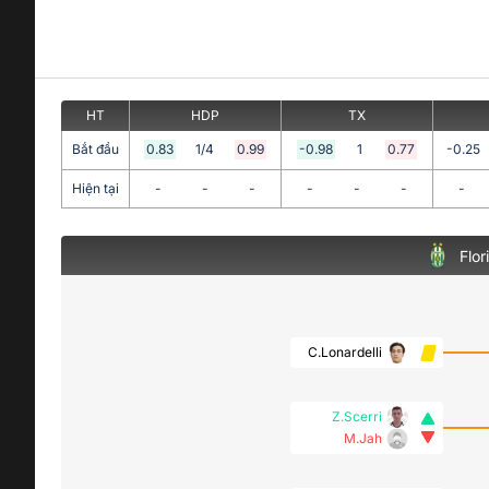
HT
HDP
TX
Bắt đầu
0.83
1/4
0.99
-0.98
1
0.77
-0.25
Hiện tại
-
-
-
-
-
-
-
Flor
C.Lonardelli
Z.Scerri
M.Jah