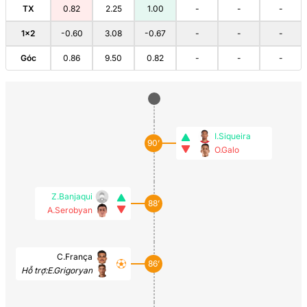
TX
0.82
2.25
1.00
-
-
-
1×2
-0.60
3.08
-0.67
-
-
-
Góc
0.86
9.50
0.82
-
-
-
I.Siqueira
90’
O.Galo
Z.Banjaqui
88’
A.Serobyan
C.França
86’
Hỗ trợ:
E.Grigoryan