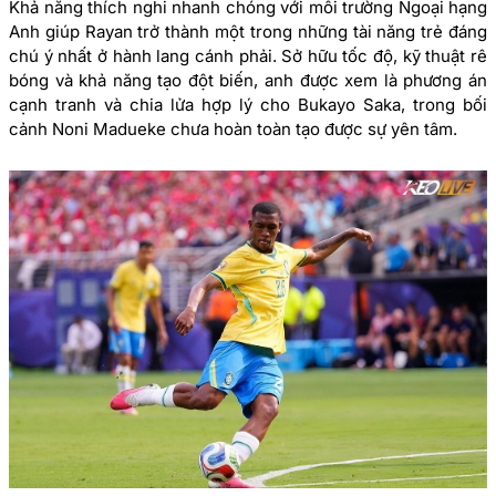
Khả năng thích nghi nhanh chóng với môi trường Ngoại hạng
Anh giúp Rayan trở thành một trong những tài năng trẻ đáng
chú ý nhất ở hành lang cánh phải. Sở hữu tốc độ, kỹ thuật rê
bóng và khả năng tạo đột biến, anh được xem là phương án
cạnh tranh và chia lửa hợp lý cho Bukayo Saka, trong bối
cảnh Noni Madueke chưa hoàn toàn tạo được sự yên tâm.