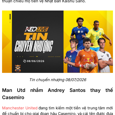
thuận chiêu mộ tiền vệ Nhật Bản Kaishu Sano.
Tin chuyển nhượng 08/07/2026
Man Utd nhắm Andrey Santos thay thế
Casemiro
Manchester United
đang tìm kiếm một tiền vệ trung tâm mới
để chuẩn bị cho giai đoạn hậu Casemiro, và cái tên được đưa