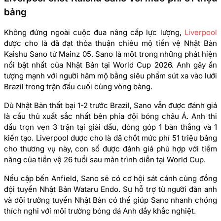
bảng
Không đứng ngoài cuộc đua nâng cấp lực lượng,
Liverpool
được cho là đã đạt thỏa thuận chiêu mộ tiền vệ Nhật Bản
Kaishu Sano từ Mainz 05. Sano là một trong những phát hiện
nổi bật nhất của Nhật Bản tại World Cup 2026. Anh gây ấn
tượng mạnh với người hâm mộ bằng siêu phẩm sút xa vào lưới
Brazil trong trận đấu cuối cùng vòng bảng.
Dù Nhật Bản thất bại 1-2 trước Brazil, Sano vẫn được đánh giá
là cầu thủ xuất sắc nhất bên phía đội bóng châu Á. Anh thi
đấu trọn vẹn 3 trận tại giải đấu, đóng góp 1 bàn thắng và 1
kiến tạo. Liverpool được cho là đã chốt mức phí 51 triệu bảng
cho thương vụ này, con số được đánh giá phù hợp với tiềm
năng của tiền vệ 26 tuổi sau màn trình diễn tại World Cup.
Nếu cập bến Anfield, Sano sẽ có cơ hội sát cánh cùng đồng
đội tuyển Nhật Bản Wataru Endo. Sự hỗ trợ từ người đàn anh
và đội trưởng tuyển Nhật Bản có thể giúp Sano nhanh chóng
thích nghi với môi trường bóng đá Anh đầy khắc nghiệt.