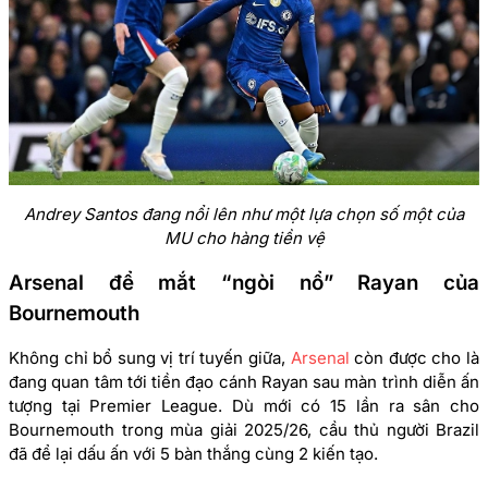
Andrey Santos đang nổi lên như một lựa chọn số một của
MU cho hàng tiền vệ
Arsenal để mắt “ngòi nổ” Rayan của
Bournemouth
Không chỉ bổ sung vị trí tuyến giữa,
Arsenal
còn được cho là
đang quan tâm tới tiền đạo cánh Rayan sau màn trình diễn ấn
tượng tại Premier League. Dù mới có 15 lần ra sân cho
Bournemouth trong mùa giải 2025/26, cầu thủ người Brazil
đã để lại dấu ấn với 5 bàn thắng cùng 2 kiến tạo.