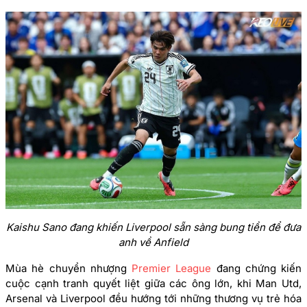
Kaishu Sano đang khiến Liverpool sẵn sàng bung tiền để đưa
anh về Anfield
Mùa hè chuyển nhượng
Premier League
đang chứng kiến
cuộc cạnh tranh quyết liệt giữa các ông lớn, khi Man Utd,
Arsenal và Liverpool đều hướng tới những thương vụ trẻ hóa