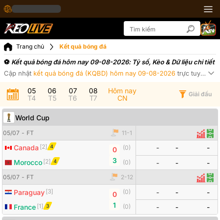
Trang chủ
Kết quả bóng đá
Kết quả bóng đá hôm nay
09-08-2026
: Tỷ số, Kèo & Dữ liệu chi tiết
Cập nhật
kết quả bóng đá (KQBD) hôm nay
09-08-2026
trực tuyến tại
Xe
05
06
07
08
Hôm nay
Giải đấu
T4
T5
T6
T7
CN
World Cup
Đội bóng
Tỷ số
Odds
05/07
-
FT
11
-
1
Thống
Độ
[
2
]
4
Canada
-
-
-
(
0
)
0
3
[
2
]
4
Morocco
(
0
)
-
-
-
05/07
-
FT
2
-
12
Thống
Đội
[
3
]
Paraguay
-
-
-
(
0
)
0
1
[
1
]
3
France
(
0
)
-
-
-