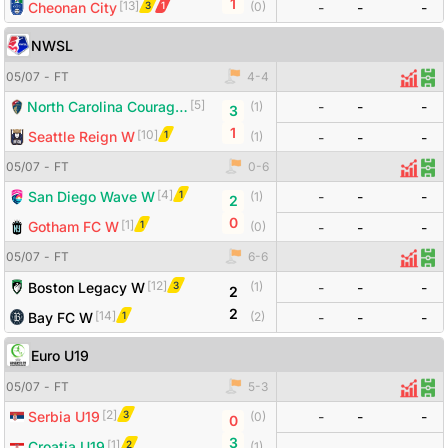
1
[
13
]
3
1
Cheonan City
(
0
)
-
-
-
NWSL
Đội bóng
Tỷ số
Odds
05/07
-
FT
4
-
4
Thống
Đội
[
5
]
North Carolina Courage W
-
-
-
(
1
)
3
1
[
10
]
1
Seattle Reign W
(
1
)
-
-
-
05/07
-
FT
0
-
6
Thống
Độ
[
4
]
1
San Diego Wave W
-
-
-
(
1
)
2
0
[
1
]
1
Gotham FC W
(
0
)
-
-
-
05/07
-
FT
6
-
6
Thống
Độ
[
12
]
3
Boston Legacy W
-
-
-
(
1
)
2
2
[
14
]
1
Bay FC W
(
2
)
-
-
-
Euro U19
Đội bóng
Tỷ số
Odds
05/07
-
FT
5
-
3
Thống
Đội
[
2
]
3
Serbia U19
-
-
-
(
0
)
0
3
[
1
]
2
Croatia U19
(
1
)
-
-
-