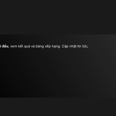
hi đấu
, xem kết quả và bảng xếp hạng. Cập nhật tin tức,