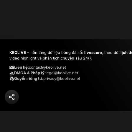
KEOLIVE
– nền tảng dữ liệu bóng đá số:
livescore
, theo dõi
lịch t
video highlight và phân tích chuyên sâu 24/7.
Liên hệ:
contact@keolive.net
DMCA & Pháp lý:
legal@keolive.net
Quyền riêng tư:
privacy@keolive.net