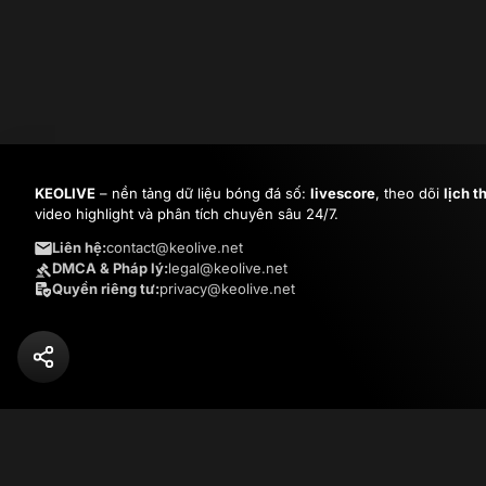
KEOLIVE
– nền tảng dữ liệu bóng đá số:
livescore
, theo dõi
lịch t
video highlight và phân tích chuyên sâu 24/7.
Liên hệ:
contact@keolive.net
DMCA & Pháp lý:
legal@keolive.net
Quyền riêng tư:
privacy@keolive.net