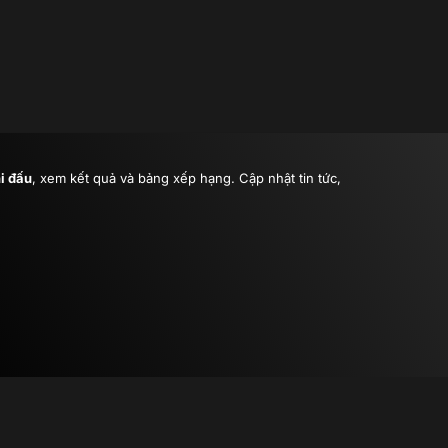
hi đấu
, xem kết quả và bảng xếp hạng. Cập nhật tin tức,