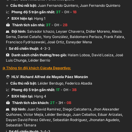
⭐
Cầu thủ nổi bật:
Juan Fernando Quintero, Juan Fernando Quintero
📈
Phong độ 5 trận gần nhất:
3
T
-
0
H -
1
B
📍
BXH hiện tại:
Hạng
1
🏟️
Thành tích sân nhà:
3
T
-
0
H -
2
B
👥
Đội hình
:
Salvador Ichazo, Leyser Chaverra, Didier Moreno, Alexis
Serna, Daniel Cataño, Yony González, Baldomero Perlaza, Frank Fabra,
Francisco Fydriszewski, José Ortiz, Esneyder Mena
ℹ️️
Sơ đồ chiến thuật:
4-3-3
🏥
Danh sách chấn thương/treo giò:
Halam Loboa, David Loaiza, José
Luis Chunga, Léider Berrío
✈️ Thông tin đội khách
Cúcuta Deportivo
:
🧑
HLV:
Richard Alfred de Mayela Páez Monzón
⭐
Cầu thủ nổi bật:
Léider Berdugo, Federico Abadía
📈
Phong độ 5 trận gần nhất:
1
T
-
0
H -
3
B
📍
BXH hiện tại:
Hạng
4
🏟️
Thành tích sân khách:
2
T
-
3
H -
0
B
👥
Đội hình
:
Juan David Ramírez, Diego Calcaterra, Jhon Alexander
Quiñones, Víctor Mejía, Léider Berdugo, Juan Ceballos, Eduar Arízalas,
Dayan David Pérez Gélvez, Sebastián Rodríguez, Jhonatan Agudelo,
Sebastián Támara
ℹ️️
Sơ đồ chiến thuật:
3-4-3