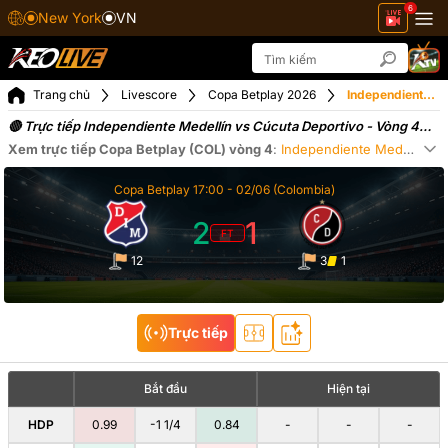
6
New York
VN
Trang chủ
Livescore
Copa Betplay 2026
Independiente Medellín vs Cúcuta Deportivo ngày 03-06-2026
🔴 Trực tiếp Independiente Medellín vs Cúcuta Deportivo - Vòng 4
Cúp Quốc Gia Colombia (03-06-2026)
Xem trực tiếp
Copa Betplay (COL)
vòng 4
:
Independiente Medellín
v
Xe
Copa Betplay
17:00 -
02/06
(Colombia)
2
1
FT
12
3
1
Trực tiếp
Bắt đầu
Hiện tại
HDP
0.99
-1 1/4
0.84
-
-
-