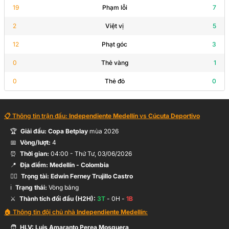
D.Cataño
19
Phạm lỗi
7
31’
Hỗ trợ:
A.Serna
2
Việt vị
5
12
Phạt góc
3
28’
L.Berdugo
0
Thẻ vàng
1
0
Thẻ đỏ
0
18’
V.Mejía
📋 Thông tin trận đấu:
Independiente Medellín
vs
Cúcuta Deportivo
F.Castañeda
18’
J.Agudelo
🏆
Giải đấu:
Copa Betplay
mùa
2026
📅
Vòng/lượt:
4
⏰
Thời gian:
04:00
-
Thứ Tư, 03/06/2026
📍
Địa điểm:
Medellín
- Colombia
🧑‍⚖️
Trọng tài:
Edwin Ferney Trujillo Castro
ℹ️
Trạng thái:
Vòng bảng
⚔️
Thành tích đối đầu (H2H):
3
T
-
0
H -
1
B
🏠 Thông tin đội chủ nhà
Independiente Medellín
:
🧑
HLV:
Luis Amaranto Perea Mosquera