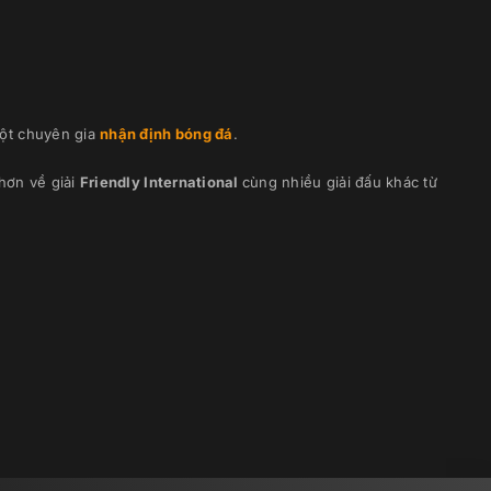
ột chuyên gia
nhận định bóng đá
.
hơn về giải
Friendly International
cùng nhiều giải đấu khác từ