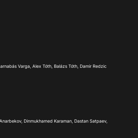
 Barnabás Varga, Alex Tóth, Balázs Tóth, Damir Redzic
an Anarbekov, Dinmukhamed Karaman, Dastan Satpaev,