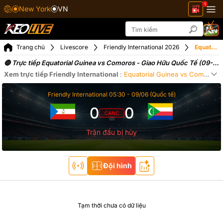
1
New York
VN
Trang chủ
Livescore
Friendly International 2026
Equatorial Guinea vs Comoros ngày 09-06-2026
🔴 Trực tiếp Equatorial Guinea vs Comoros - Giao Hữu Quốc Tế (09-
06-2026)
Xem trực tiếp
Friendly International
:
Equatorial Guinea
vs
Comoros
1
Xe
Friendly International
05:30 -
09/06
(Quốc tế)
0
0
CANC
Trận đấu bị hủy
Đội hình
Tạm thời chưa có dữ liệu