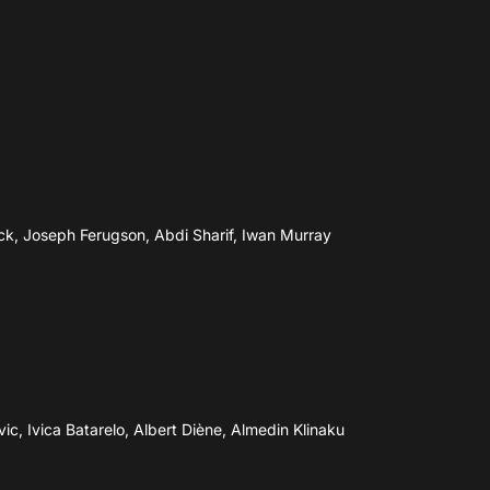
k, Joseph Ferugson, Abdi Sharif, Iwan Murray
ic, Ivica Batarelo, Albert Diène, Almedin Klinaku