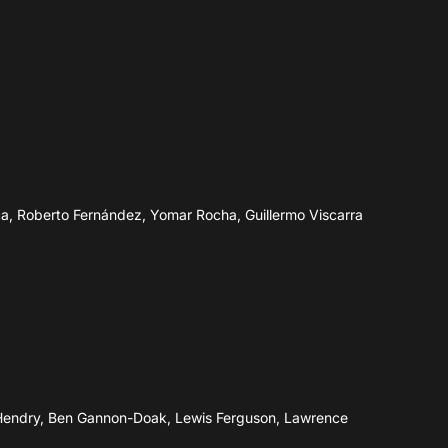
aca, Roberto Fernández, Yomar Rocha, Guillermo Viscarra
 Hendry, Ben Gannon-Doak, Lewis Ferguson, Lawrence