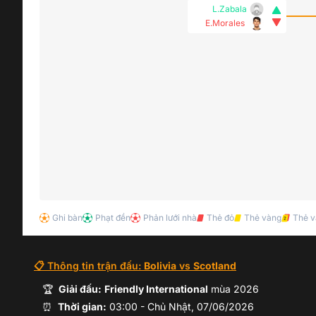
L.Zabala
E.Morales
Ghi bàn
Phạt đền
Phản lưới nhà
Thẻ đỏ
Thẻ vàng
Thẻ v
C.Melgar
📋 Thông tin trận đấu:
Bolivia
vs
Scotland
Miguelito
🏆
Giải đấu:
Friendly International
mùa
2026
⏰
Thời gian:
03:00
-
Chủ Nhật, 07/06/2026