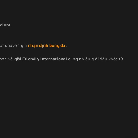
adium
.
ột chuyên gia
nhận định bóng đá
.
hơn về giải
Friendly International
cùng nhiều giải đấu khác từ