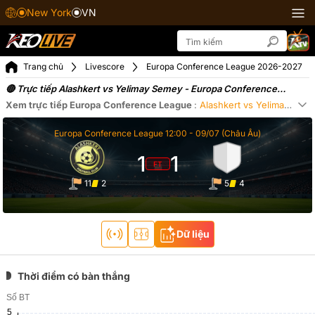
New York
VN
Trang chủ
Livescore
Europa Conference League 2026-2027
🔴 Trực tiếp Alashkert vs Yelimay Semey - Europa Conference
League (09-07-2026)
Xem trực tiếp
Europa Conference League
:
Alashkert
vs
Yelimay Semey
Xe
Europa Conference League
12:00 -
09/07
(Châu Âu)
1
1
FT
11
2
5
4
Dữ liệu
Thời điểm có bàn thắng