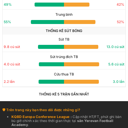
49%
42%
Trung bình
55%
52%
THỐNG KÊ SÚT BÓNG
Sút TB
9.8 cú sút
13.0 cú sút
Sút trúng đích TB
4.0 cú sút
5.6 cú sút
Cứu thua TB
2.2 lần
3.0 lần
THỐNG KÊ 5 TRẬN GẦN NHẤT
Trên trang này bạn theo dõi được những gì?
KQBD
Europa Conference League
:
Cập nhật HT/FT, phút ghi bàn
bù giờ chính xác theo thời gian thực
tại
sân
Yerevan Football
Academy
.