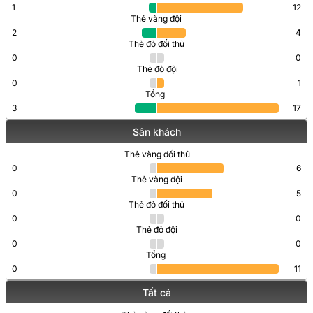
1
12
Thẻ vàng đội
2
4
Thẻ đỏ đối thủ
0
0
Thẻ đỏ đội
0
1
Tổng
3
17
Sân khách
Thẻ vàng đối thủ
0
6
Thẻ vàng đội
0
5
Thẻ đỏ đối thủ
0
0
Thẻ đỏ đội
0
0
Tổng
0
11
Tất cả