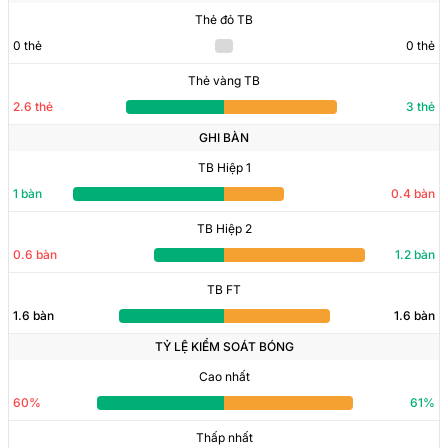
Thẻ đỏ TB
0 thẻ
0 thẻ
Thẻ vàng TB
2.6 thẻ
3 thẻ
GHI BÀN
TB Hiệp 1
1 bàn
0.4 bàn
TB Hiệp 2
0.6 bàn
1.2 bàn
TB FT
1.6 bàn
1.6 bàn
TỶ LỆ KIỂM SOÁT BÓNG
Cao nhất
60%
61%
Thấp nhất