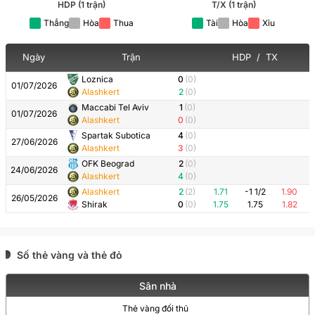
HDP (
1
trận)
T/X (
1
trận)
Thắng
Hòa
Thua
Tài
Hòa
Xỉu
Ngày
Trận
HDP
/
TX
Loznica
0
(
0
)
01/07/2026
Alashkert
2
(
0
)
Maccabi Tel Aviv
1
(
0
)
01/07/2026
Alashkert
0
(
0
)
Spartak Subotica
4
(
0
)
27/06/2026
Alashkert
3
(
0
)
OFK Beograd
2
(
0
)
24/06/2026
Alashkert
4
(
0
)
Alashkert
2
(
2
)
1.71
-1 1/2
1.90
26/05/2026
Shirak
0
(
0
)
1.75
1.75
1.82
Số thẻ vàng và thẻ đỏ
Sân nhà
Thẻ vàng đối thủ