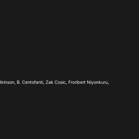
nson, B. Centofanti, Zak Cosic, Froribert Niyonkuru,