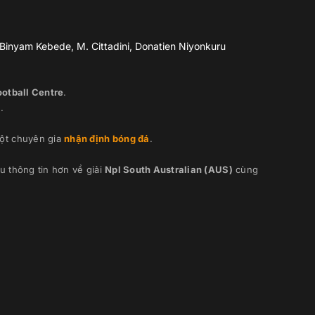
 Binyam Kebede, M. Cittadini, Donatien Niyonkuru
ootball Centre
.
s
.
ột chuyên gia
nhận định bóng đá
.
 thông tin hơn về giải
Npl South Australian (AUS)
cùng