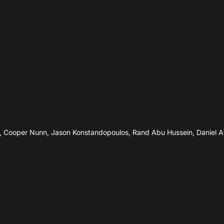
27’
 Cooper Nunn, Jason Konstandopoulos, Rand Abu Hussein, Daniel Atki