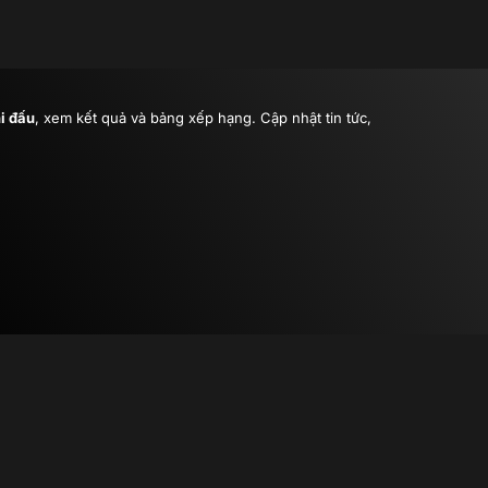
hi đấu
, xem kết quả và bảng xếp hạng. Cập nhật tin tức,