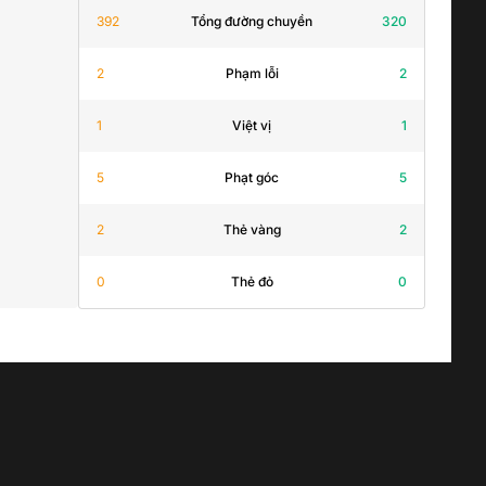
392
Tổng đường chuyền
320
2
Phạm lỗi
2
1
Việt vị
1
5
Phạt góc
5
2
Thẻ vàng
2
0
Thẻ đỏ
0