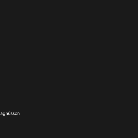
agnússon