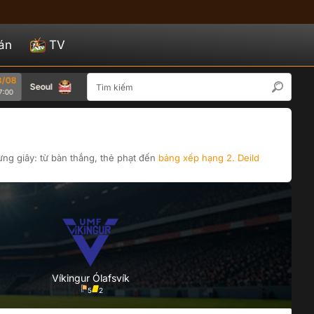
án
TV
08/08
Seoul
Bucheon 1995
Gwangju
07:00
ừng giây: từ bàn thắng, thẻ phạt đến
bảng xếp hạng
2. Deild
Víkingur Ólafsvík
5
2