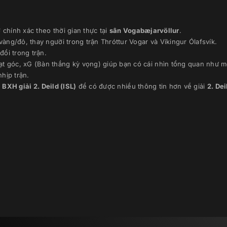
 chính xác theo thời gian thực
tại
sân
Vogabæjarvöllur
.
 vàng/đỏ, thay người trong trận
Thróttur Vogar
và
Víkingur Ólafsvík
.
đổi trong trận.
ạt góc, xG (Bàn thắng kỳ vọng) giúp bạn có cái nhìn tổng quan như m
hịp trận.
à
BXH giải
2. Deild (ISL)
để có được nhiều thông tin hơn về giải
2. Dei