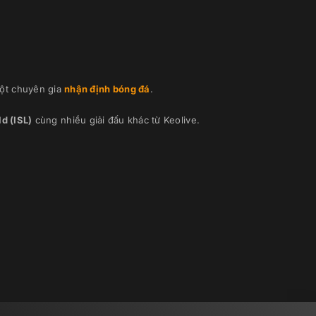
ột chuyên gia
nhận định bóng đá
.
ld (ISL)
cùng nhiều giải đấu khác từ Keolive.