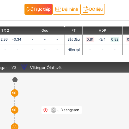
Trực tiếp
Đội hình
Dữ liệu
1 X 2
Góc
FT
HDP
2.36
-0.34
-
-
-
Bắt đầu
0.81
-3/4
0.82
0
-
-
-
-
-
Hiện tại
-
-
-
ogar
Víkingur Ólafsvík
VS
90’
90’
J.Blaengsson
88’