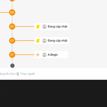
86’
50’
Đang cập nhật
45’
Đang cập nhật
37’
A.Begic
àng lần thứ 2
Thay người
k