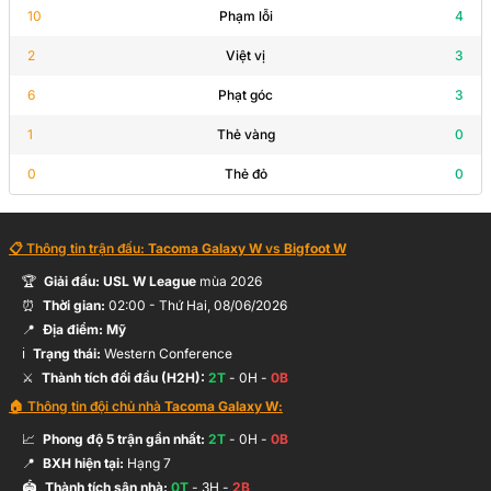
10
Phạm lỗi
4
2
Việt vị
3
6
Phạt góc
3
1
Thẻ vàng
0
0
Thẻ đỏ
0
📋 Thông tin trận đấu:
Tacoma Galaxy W
vs
Bigfoot W
🏆
Giải đấu:
USL W League
mùa
2026
⏰
Thời gian:
02:00
-
Thứ Hai, 08/06/2026
📍
Địa điểm:
Mỹ
ℹ️
Trạng thái:
Western Conference
⚔️
Thành tích đối đầu (H2H):
2
T
-
0
H -
0
B
🏠 Thông tin đội chủ nhà
Tacoma Galaxy W
:
📈
Phong độ 5 trận gần nhất:
2
T
-
0
H -
0
B
📍
BXH hiện tại:
Hạng
7
🏟️
Thành tích sân nhà:
0
T
-
3
H -
2
B