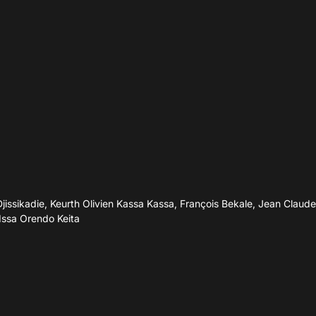
jissikadie, Keurth Olivien Kassa Kassa, François Bekale, Jean Claud
Issa Orendo Keita