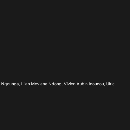
e Ngounga, Liian Meviane Ndong, Vivien Aubin Inounou, Ulric