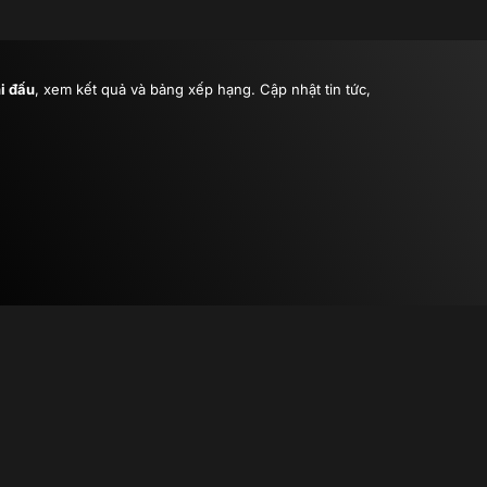
hi đấu
, xem kết quả và bảng xếp hạng. Cập nhật tin tức,