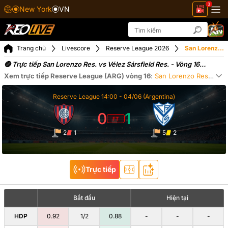
3
New York
VN
Trang chủ
Livescore
Reserve League 2026
San Lorenzo Res. vs Vélez Sársfield Res. ngày 05-06-2026
🔴 Trực tiếp San Lorenzo Res. vs Vélez Sársfield Res. - Vòng 16
Reserve League Argentina (05-06-2026)
Xem trực tiếp
Reserve League (ARG)
vòng 16
:
San Lorenzo Res.
vs
Vé
Xe
Reserve League
14:00 -
04/06
(Argentina)
0
1
FT
2
1
5
2
Trực tiếp
Bắt đầu
Hiện tại
HDP
0.92
1/2
0.88
-
-
-