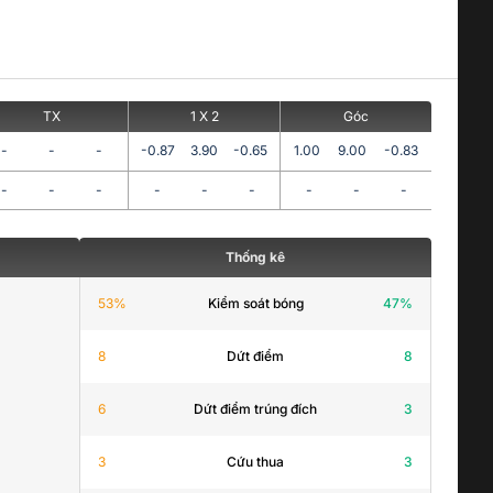
TX
1 X 2
Góc
-
-
-
-0.87
3.90
-0.65
1.00
9.00
-0.83
-
-
-
-
-
-
-
-
-
Thống kê
53
%
Kiểm soát bóng
47
%
8
Dứt điểm
8
6
Dứt điểm trúng đích
3
3
Cứu thua
3