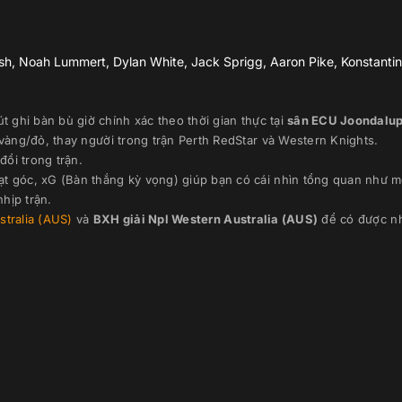
lsh, Noah Lummert, Dylan White, Jack Sprigg, Aaron Pike, Konstanti
 ghi bàn bù giờ chính xác theo thời gian thực
tại
sân
ECU Joondalup
 vàng/đỏ, thay người trong trận
Perth RedStar
và
Western Knights
.
đổi trong trận.
ạt góc, xG (Bàn thắng kỳ vọng) giúp bạn có cái nhìn tổng quan như m
hịp trận.
tralia (AUS)
và
BXH giải
Npl Western Australia (AUS)
để có được nh