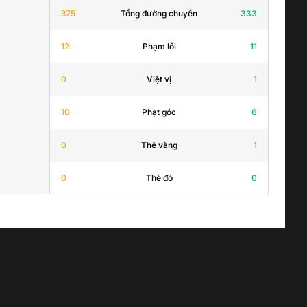
375
Tổng đường chuyền
333
12
Phạm lỗi
11
0
Việt vị
1
10
Phạt góc
6
0
Thẻ vàng
1
0
Thẻ đỏ
0