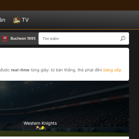
án
TV
08/08
08/0
Bucheon 1995
Gwangju
Malaysia
07:00
09:00
được
real-time
từng giây: từ bàn thắng, thẻ phạt đến
bảng xếp
Western Knights
6
1