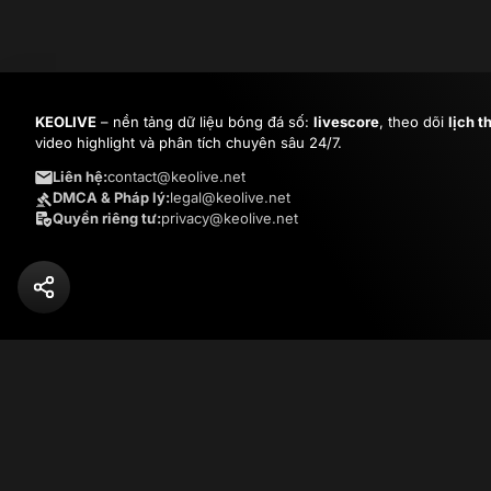
KEOLIVE
– nền tảng dữ liệu bóng đá số:
livescore
, theo dõi
lịch t
video highlight và phân tích chuyên sâu 24/7.
Liên hệ:
contact@keolive.net
DMCA & Pháp lý:
legal@keolive.net
Quyền riêng tư:
privacy@keolive.net
© Copyright
2026
KEOLIVE.NET