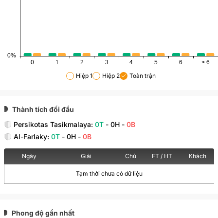
Hiệp 1
Hiệp 2
Toàn trận
Thành tích đối đầu
Persikotas Tasikmalaya
:
0
T
-
0
H
-
0
B
Al-Farlaky
:
0
T
-
0
H
-
0
B
Ngày
Giải
Chủ
FT / HT
Khách
Tạm thời chưa có dữ liệu
Phong độ gần nhất