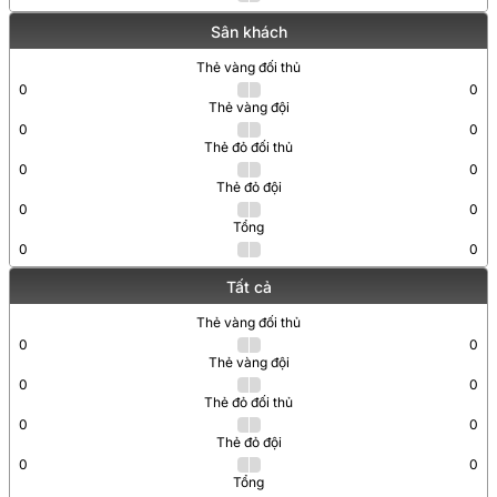
Sân khách
Thẻ vàng đối thủ
0
0
Thẻ vàng đội
0
0
Thẻ đỏ đối thủ
0
0
Thẻ đỏ đội
0
0
Tổng
0
0
Tất cả
Thẻ vàng đối thủ
0
0
Thẻ vàng đội
0
0
Thẻ đỏ đối thủ
0
0
Thẻ đỏ đội
0
0
Tổng