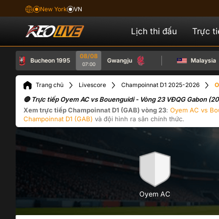
New York
VN
Lịch thi đấu
Trực t
08/08
Bucheon 1995
Gwangju
Malaysia
07:00
Trang chủ
Livescore
Champoinnat D1 2025-2026
O
🔴 Trực tiếp Oyem AC vs Bouenguidi - Vòng 23 VĐQG Gabon (2
Xem trực tiếp
Champoinnat D1 (GAB)
vòng 23
:
Oyem AC
vs
Bo
Champoinnat D1 (GAB)
và đội hình ra sân chính thức.
Oyem AC