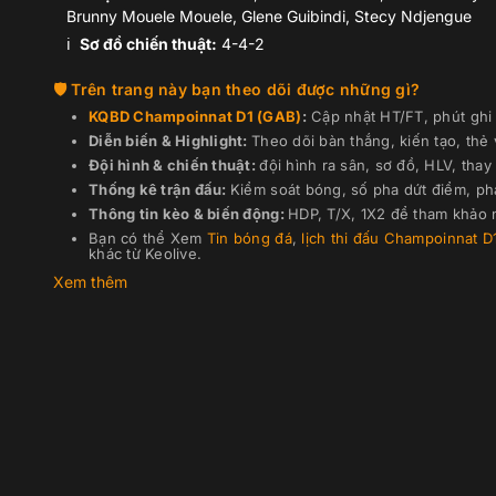
Brunny Mouele Mouele, Glene Guibindi, Stecy Ndjengue
ℹ️️
Sơ đồ chiến thuật:
4-4-2
Trên trang này bạn theo dõi được những gì?
KQBD
Champoinnat D1 (GAB)
:
Cập nhật HT/FT, phút ghi 
Diễn biến & Highlight:
Theo dõi bàn thắng, kiến tạo, thẻ
Đội hình & chiến thuật:
đội hình ra sân, sơ đồ, HLV, thay 
Thống kê trận đấu:
Kiểm soát bóng, số pha dứt điểm, ph
Thông tin kèo & biến động:
HDP, T/X, 1X2 để tham khảo n
Bạn có thể Xem
Tin bóng đá
,
lịch thi đấu
Champoinnat D
khác từ Keolive.
Xem thêm