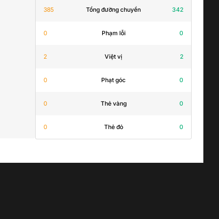
385
Tổng đường chuyền
342
0
Phạm lỗi
0
2
Việt vị
2
0
Phạt góc
0
0
Thẻ vàng
0
0
Thẻ đỏ
0