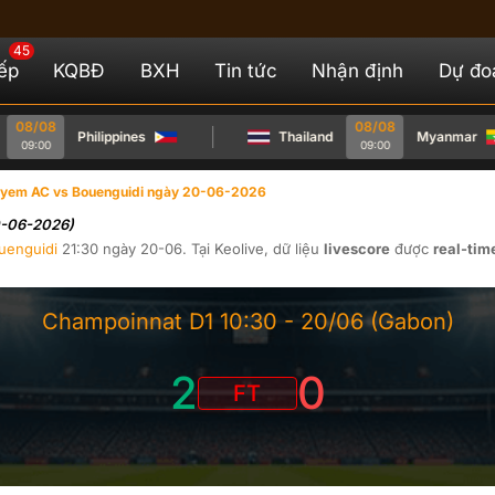
45
iếp
KQBĐ
BXH
Tin tức
Nhận định
Dự đo
08/08
08/08
Philippines
Thailand
Myanmar
09:00
09:00
yem AC vs Bouenguidi ngày 20-06-2026
0-06-2026)
uenguidi
21:30
ngày
20-06
. Tại
Keolive
, dữ liệu
livescore
được
real-tim
Champoinnat D1
10:30 -
20/06
(Gabon)
2
0
FT