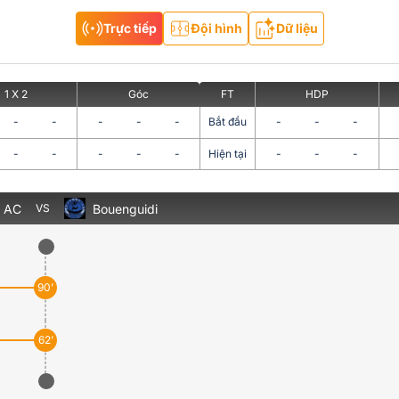
Trực tiếp
Đội hình
Dữ liệu
1 X 2
Góc
FT
HDP
-
-
-
-
-
Bắt đầu
-
-
-
-
-
-
-
-
Hiện tại
-
-
-
 AC
Bouenguidi
VS
90’
62’