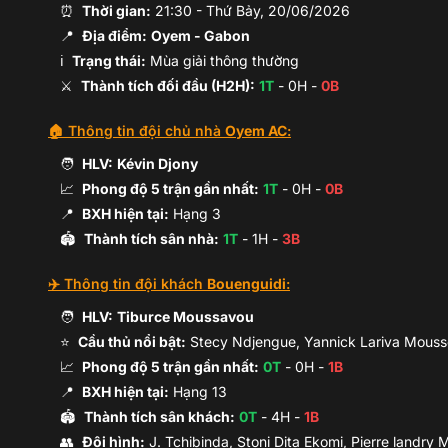
⏰
Thời gian:
21:30
-
Thứ Bảy, 20/06/2026
📍
Địa điểm:
Oyem
- Gabon
ℹ️
Trạng thái:
Mùa giải thông thường
⚔️
Thành tích đối đầu (H2H):
1
T
-
0
H -
0
B
🏠 Thông tin đội chủ nhà
Oyem AC
:
🧑
HLV:
Kévin Djony
📈
Phong độ 5 trận gần nhất:
1
T
-
0
H -
0
B
📍
BXH hiện tại:
Hạng
3
🏟️
Thành tích sân nhà:
1
T
-
1
H -
3
B
✈️ Thông tin đội khách
Bouenguidi
:
🧑
HLV:
Tiburce Moussavou
⭐
Cầu thủ nổi bật:
Stecy Ndjengue, Yannick Lariva Mous
📈
Phong độ 5 trận gần nhất:
0
T
-
0
H -
1
B
📍
BXH hiện tại:
Hạng
13
🏟️
Thành tích sân khách:
0
T
-
4
H -
1
B
👥
Đội hình
:
J. Tchibinda, Stoni Dita Ekomi, Pierre lan