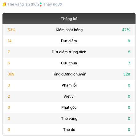
Thẻ vàng lần thứ 2
Thay người
Thống kê
53
%
Kiểm soát bóng
47
%
14
Dứt điểm
9
7
Dứt điểm trúng đích
5
5
Cứu thua
7
369
Tổng đường chuyền
328
0
Phạm lỗi
0
2
Việt vị
0
0
Phạt góc
0
0
Thẻ vàng
0
0
Thẻ đỏ
0