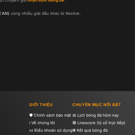
ột chuyên gia
nhận định bóng đá
.
CAN)
cùng nhiều giải đấu khác từ Keolive.
GIỚI THIỆU
CHUYÊN MỤC NỔI BẬT
Chính sách bảo mật
Lịch bóng đá hôm nay
Về chúng tôi
Livescore (tỷ số trực tiếp)
Điều khoản sử dụng
Kết quả bóng đá