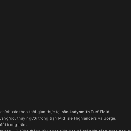
chính xác theo thời gian thực
tại
sân
Ladysmith Turf Field
.
 vàng/đỏ, thay người trong trận
Mid Isle Highlanders
và
Gorge
.
đổi trong trận.