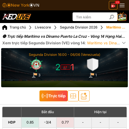
23
New York
VN
Trang chủ
Livescore
Segunda Division 2026
Marítimo vs Dinamo Puerto La Cruz ngày 07-06-2026
🔴 Trực tiếp Marítimo vs Dinamo Puerto La Cruz - Vòng 14 Hạng Hai
Venezuela (07-06-2026)
Xem trực tiếp
Segunda Division (VE)
vòng 14
:
Marítimo
vs
Dinamo Puerto La Cruz
Xe
Segunda Division
16:00 -
06/06
(Venezuela)
2
1
FT
3
1
Trực tiếp
Bắt đầu
Hiện tại
HDP
0.85
-3/4
0.77
-
-
-