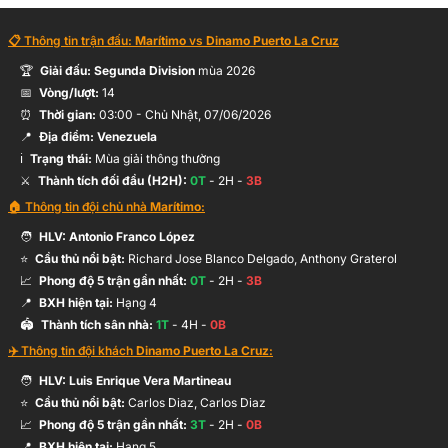
📋 Thông tin trận đấu:
Marítimo
vs
Dinamo Puerto La Cruz
🏆
Giải đấu:
Segunda Division
mùa
2026
📅
Vòng/lượt:
14
⏰
Thời gian:
03:00
-
Chủ Nhật, 07/06/2026
📍
Địa điểm:
Venezuela
ℹ️
Trạng thái:
Mùa giải thông thường
⚔️
Thành tích đối đầu (H2H):
0
T
-
2
H -
3
B
🏠 Thông tin đội chủ nhà
Marítimo
:
🧑
HLV:
Antonio Franco López
⭐
Cầu thủ nổi bật:
Richard Jose Blanco Delgado, Anthony Graterol
📈
Phong độ 5 trận gần nhất:
0
T
-
2
H -
3
B
📍
BXH hiện tại:
Hạng
4
🏟️
Thành tích sân nhà:
1
T
-
4
H -
0
B
✈️ Thông tin đội khách
Dinamo Puerto La Cruz
:
🧑
HLV:
Luis Enrique Vera Martineau
⭐
Cầu thủ nổi bật:
Carlos Diaz, Carlos Diaz
📈
Phong độ 5 trận gần nhất:
3
T
-
2
H -
0
B
📍
BXH hiện tại:
Hạng
5