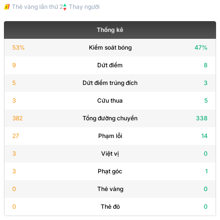
Thẻ vàng lần thứ 2
Thay người
Thống kê
53
%
Kiểm soát bóng
47
%
9
Dứt điểm
8
5
Dứt điểm trúng đích
3
3
Cứu thua
5
382
Tổng đường chuyền
338
27
Phạm lỗi
14
3
Việt vị
0
3
Phạt góc
1
0
Thẻ vàng
0
0
Thẻ đỏ
0