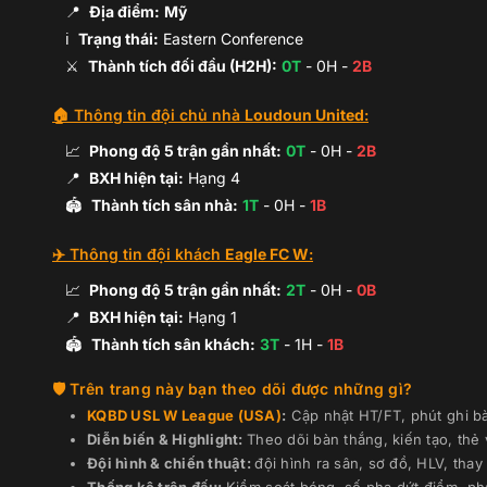
📍
Địa điểm:
Mỹ
ℹ️
Trạng thái:
Eastern Conference
⚔️
Thành tích đối đầu (H2H):
0
T
-
0
H -
2
B
🏠 Thông tin đội chủ nhà
Loudoun United
:
📈
Phong độ 5 trận gần nhất:
0
T
-
0
H -
2
B
📍
BXH hiện tại:
Hạng
4
🏟️
Thành tích sân nhà:
1
T
-
0
H -
1
B
✈️ Thông tin đội khách
Eagle FC W
:
📈
Phong độ 5 trận gần nhất:
2
T
-
0
H -
0
B
📍
BXH hiện tại:
Hạng
1
🏟️
Thành tích sân khách:
3
T
-
1
H -
1
B
Trên trang này bạn theo dõi được những gì?
KQBD
USL W League (USA)
:
Cập nhật HT/FT, phút ghi bà
Diễn biến & Highlight:
Theo dõi bàn thắng, kiến tạo, thẻ
Đội hình & chiến thuật:
đội hình ra sân, sơ đồ, HLV, thay 