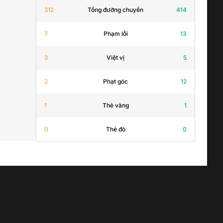
312
Tổng đường chuyền
414
7
Phạm lỗi
13
3
Việt vị
5
2
Phạt góc
12
1
Thẻ vàng
1
0
Thẻ đỏ
0