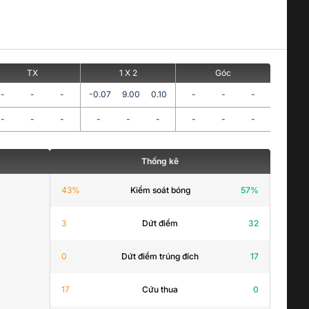
TX
1 X 2
Góc
-
-
-
-0.07
9.00
0.10
-
-
-
-
-
-
-
-
-
-
-
-
Thống kê
43
%
Kiểm soát bóng
57
%
3
Dứt điểm
32
0
Dứt điểm trúng đích
17
17
Cứu thua
0