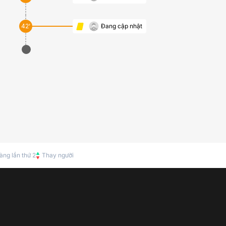
42’
Đang cập nhật
àng lần thứ 2
Thay người