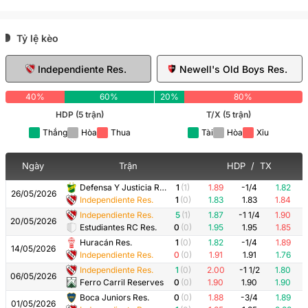
Tỷ lệ kèo
Independiente Res.
Newell's Old Boys Res.
40
%
60
%
20
%
80
%
HDP (
5
trận)
T/X (
5
trận)
Thắng
Hòa
Thua
Tài
Hòa
Xỉu
Ngày
Trận
HDP
/
TX
Defensa Y Justicia Res.
1
(
1
)
1.89
-1/4
1.82
26/05/2026
Independiente Res.
1
(
0
)
1.83
1.83
1.84
Independiente Res.
5
(
1
)
1.87
-1 1/4
1.90
20/05/2026
Estudiantes RC Res.
0
(
0
)
1.95
1.95
1.85
Huracán Res.
1
(
0
)
1.82
-1/4
1.89
14/05/2026
Independiente Res.
0
(
0
)
1.91
1.91
1.76
Independiente Res.
1
(
0
)
2.00
-1 1/2
1.80
06/05/2026
Ferro Carril Reserves
0
(
0
)
1.90
1.90
1.90
Boca Juniors Res.
0
(
0
)
1.88
-3/4
1.89
01/05/2026