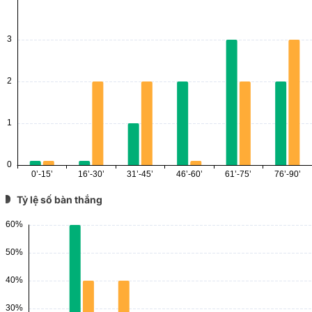
Tỷ lệ số bàn thắng