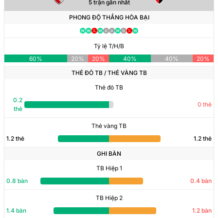
5 trận gần nhất
PHONG ĐỘ THẮNG HÒA BẠI
Tỷ lệ T/H/B
60
%
20
%
20
%
40
%
40
%
20
%
THẺ ĐỎ TB / THẺ VÀNG TB
Thẻ đỏ TB
0.2
0 thẻ
thẻ
Thẻ vàng TB
1.2 thẻ
1.2 thẻ
GHI BÀN
TB Hiệp 1
0.8 bàn
0.4 bàn
TB Hiệp 2
1.4 bàn
1.2 bàn