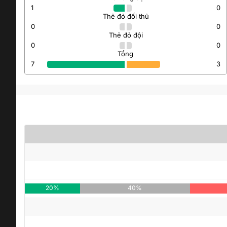
1
0
Thẻ đỏ đối thủ
0
0
Thẻ đỏ đội
0
0
Tổng
7
3
20
%
40
%