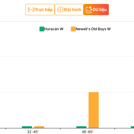
Trực tiếp
Đội hình
Dữ liệu
Huracán W
Newell's Old Boys W