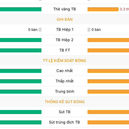
Thẻ vàng TB
0.2 t
GHI BÀN
TB Hiệp 1
0 bàn
0 bàn
TB Hiệp 2
TB FT
TỶ LỆ KIỂM SOÁT BÓNG
Cao nhất
Thấp nhất
Trung bình
THỐNG KÊ SÚT BÓNG
Sút TB
Sút trúng đích TB