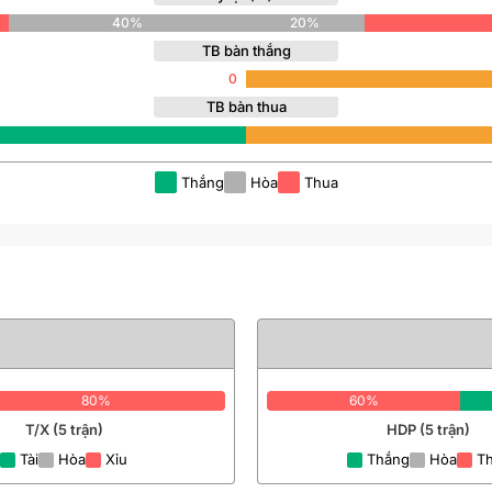
40
%
20
%
TB bàn thắng
0
TB bàn thua
Thắng
Hòa
Thua
80
%
60
%
T/X (
5
trận)
HDP (
5
trận)
Tài
Hòa
Xỉu
Thắng
Hòa
T