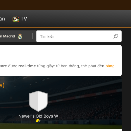
án
TV
12/08
rid
Paris Saint Germain
Aston Villa
15:00
core
được
real-time
từng giây: từ bàn thắng, thẻ phạt đến
bảng
a)
Newell's Old Boys W
2