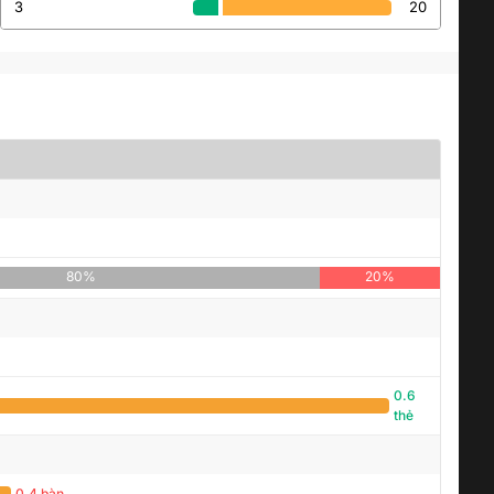
3
20
80
%
20
%
0.6
thẻ
0.4 bàn