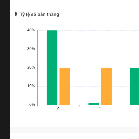
Tỷ lệ số bàn thắng