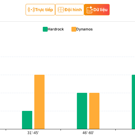
Trực tiếp
Đội hình
Dữ liệu
Hardrock
Dynamos