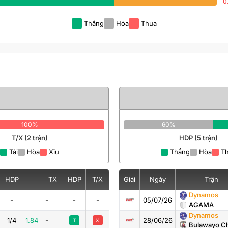
0
Thắng
Hòa
Thua
100
%
60
%
T/X (
2
trận)
HDP (
5
trận)
Tài
Hòa
Xỉu
Thắng
Hòa
T
HDP
TX
HDP
T/X
Giải
Ngày
Trận
Dynamos
-
-
-
-
05/07/26
AGAMA
Dynamos
1/4
1.84
-
28/06/26
T
X
Bulawayo Ch