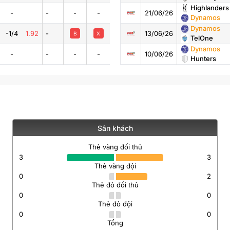
Highlanders
-
-
-
-
21/06/26
Dynamos
Dynamos
-1/4
1.92
-
13/06/26
B
X
TelOne
Dynamos
-
-
-
-
10/06/26
Hunters
Sân khách
Thẻ vàng đối thủ
3
3
Thẻ vàng đội
0
2
Thẻ đỏ đối thủ
0
0
Thẻ đỏ đội
0
0
Tổng