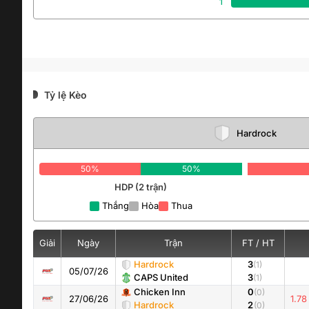
1
Tỷ lệ Kèo
Hardrock
50
%
50
%
HDP (
2
trận)
Thắng
Hòa
Thua
Giải
Ngày
Trận
FT / HT
Hardrock
3
(
1
)
05/07/26
CAPS United
3
(
1
)
Chicken Inn
0
(
0
)
27/06/26
1.78
Hardrock
2
(
0
)