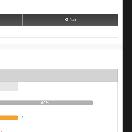
Khách
60
%
2