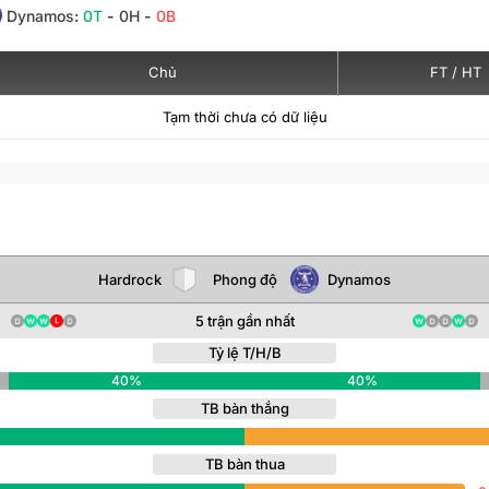
Dynamos
:
0
T
-
0
H
-
0
B
Chủ
FT / HT
Tạm thời chưa có dữ liệu
Hardrock
Phong độ
Dynamos
5 trận gần nhất
Tỷ lệ T/H/B
40
%
40
%
TB bàn thắng
TB bàn thua