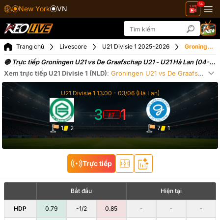
14
New York
VN
Trang chủ
Livescore
U21 Divisie 1 2025-2026
Groningen U21 vs De Graafschap U21 ngày 04-06-2026
🔴 Trực tiếp Groningen U21 vs De Graafschap U21 - U21 Hà Lan (04-
06-2026)
Xem trực tiếp
U21 Divisie 1 (NLD)
:
Groningen U21
vs
De Graafschap U21
Xe
U21 Divisie 1
13:00 -
03/06
(Hà Lan)
3
1
FT
1
2
7
1
Trực tiếp
Bắt đầu
Hiện tại
HDP
0.79
-1/2
0.85
-
-
-