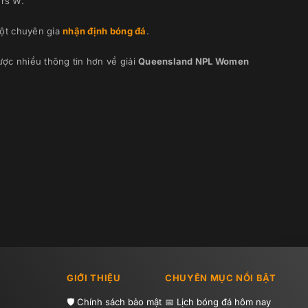
ers W
.
ột chuyên gia
nhận định bóng đá
.
ợc nhiều thông tin hơn về giải
Queensland NPL Women
GIỚI THIỆU
CHUYÊN MỤC NỔI BẬT
Chính sách bảo mật
Lịch bóng đá hôm nay