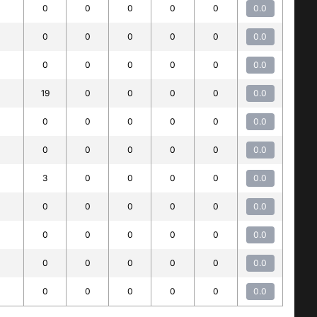
0
0
0
0
0
0.0
0
0
0
0
0
0.0
0
0
0
0
0
0.0
19
0
0
0
0
0.0
0
0
0
0
0
0.0
0
0
0
0
0
0.0
3
0
0
0
0
0.0
0
0
0
0
0
0.0
0
0
0
0
0
0.0
0
0
0
0
0
0.0
0
0
0
0
0
0.0