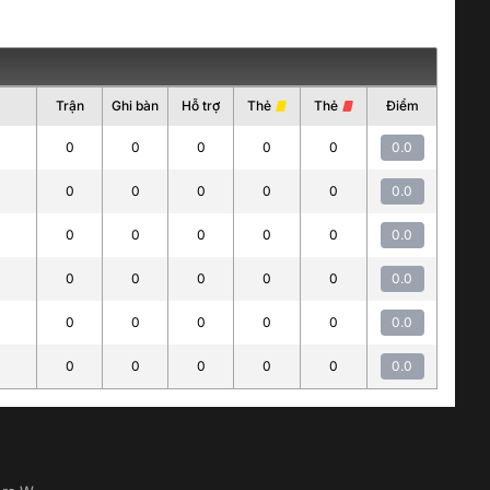
Trận
Ghi bàn
Hỗ trợ
Thẻ
Thẻ
Điểm
0
0
0
0
0
0.0
0
0
0
0
0
0.0
0
0
0
0
0
0.0
0
0
0
0
0
0.0
0
0
0
0
0
0.0
0
0
0
0
0
0.0