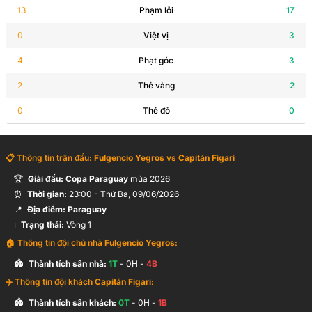
13
Phạm lỗi
17
0
Việt vị
3
4
Phạt góc
3
2
Thẻ vàng
2
0
Thẻ đỏ
0
📋 Thông tin trận đấu:
Fulgencio Yegros
vs
Capitán Figari
🏆
Giải đấu:
Copa Paraguay
mùa
2026
⏰
Thời gian:
23:00
-
Thứ Ba, 09/06/2026
📍
Địa điểm:
Paraguay
ℹ️
Trạng thái:
Vòng 1
🏠 Thông tin đội chủ nhà
Fulgencio Yegros
:
🏟️
Thành tích sân nhà:
1
T
-
0
H -
4
B
✈️ Thông tin đội khách
Capitán Figari
:
🏟️
Thành tích sân khách:
0
T
-
0
H -
1
B