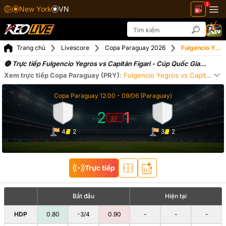
3
New York
VN
Trang chủ
Livescore
Copa Paraguay 2026
Fulgencio Yegros vs Capitán Figari ngày 09-06-2026
🔴 Trực tiếp Fulgencio Yegros vs Capitán Figari - Cúp Quốc Gia
Paraguay (09-06-2026)
Xem trực tiếp
Copa Paraguay (PRY)
:
Fulgencio Yegros
vs
Capitán Figari
Xe
Copa Paraguay
12:00 -
09/06
(Paraguay)
2
1
FT
4
2
3
2
Trực tiếp
Bắt đầu
Hiện tại
HDP
0.80
-3/4
0.90
-
-
-