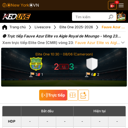
15
New York
VN
Trang chủ
Livescore
Elite One 2025-2026
Fauve Azur Elite vs Aigle Royal de Moungo ngày 08-06-2026
🔴 Trực tiếp Fauve Azur Elite vs Aigle Royal de Moungo - Vòng 23
VĐQG Cameroon (08-06-2026)
Xem trực tiếp
Elite One (CMR)
vòng 23
:
Fauve Azur Elite
vs
Aigle Royal de Moungo
Xe
Elite One
10:30 -
08/06
(Cameroon)
2
3
FT
3
1
6
2
Trực tiếp
Bắt đầu
Hiện tại
HDP
-
-
-
-
-
-