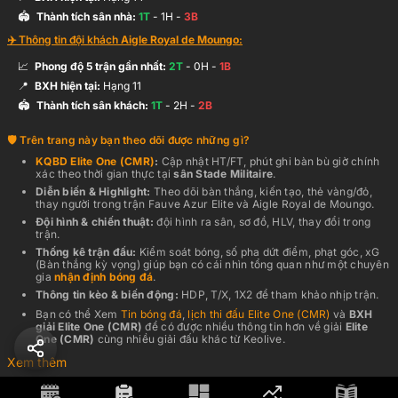
🏟️
Thành tích sân nhà:
1
T
-
1
H -
3
B
✈️ Thông tin đội khách
Aigle Royal de Moungo
:
📈
Phong độ 5 trận gần nhất:
2
T
-
0
H -
1
B
📍
BXH hiện tại:
Hạng
11
🏟️
Thành tích sân khách:
1
T
-
2
H -
2
B
Trên trang này bạn theo dõi được những gì?
KQBD
Elite One (CMR)
:
Cập nhật HT/FT, phút ghi bàn bù giờ chính
xác theo thời gian thực
tại
sân
Stade Militaire
.
Diễn biến & Highlight:
Theo dõi bàn thắng, kiến tạo, thẻ vàng/đỏ,
thay người trong trận
Fauve Azur Elite
và
Aigle Royal de Moungo
.
Đội hình & chiến thuật:
đội hình ra sân, sơ đồ, HLV, thay đổi trong
trận.
Thống kê trận đấu:
Kiểm soát bóng, số pha dứt điểm, phạt góc, xG
(Bàn thắng kỳ vọng) giúp bạn có cái nhìn tổng quan như một chuyên
gia
nhận định bóng đá
.
Thông tin kèo & biến động:
HDP, T/X, 1X2 để tham khảo nhịp trận.
Bạn có thể Xem
Tin bóng đá
,
lịch thi đấu
Elite One (CMR)
và
BXH
giải
Elite One (CMR)
để có được nhiều thông tin hơn về giải
Elite
One (CMR)
cùng nhiều giải đấu khác từ Keolive.
Xem thêm
Giải thích nhanh kèo & chỉ số (đọc 10 giây là hiểu)
HDP (Kèo Chấp):
Mức chấp giữa
Fauve Azur Elite
và
Aigle Royal de
Moungo
dựa trên phong độ hiện tại (ví dụ -1/4, -1/2…).