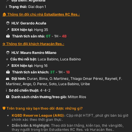
📍
Địa điểm:
Argentina
ℹ️
Trạng thái:
Giai đoạn 1
🏠 Thông tin đội chủ nhà
Estudiantes RC Res.
:
🧑
HLV:
Gerardo Acuña
📍
BXH hiện tại:
Hạng
35
🏟️
Thành tích sân nhà:
0
T
-
1
H -
4
B
✈️ Thông tin đội khách
Huracán Res.
:
🧑
HLV:
Mauro Ramiro Milano
⭐
Cầu thủ nổi bật:
Luca Babino, Luca Babino
📍
BXH hiện tại:
Hạng
16
🏟️
Thành tích sân khách:
3
T
-
1
H -
1
B
👥
Đội hình
:
Duran, Bima, O. Martinez, Thiago Omar Pérez, Rayneli, F.
Martinez, Ango, O. Perez, Soto, Luca Babino, Uribe
ℹ️️
Sơ đồ chiến thuật:
4-4-2
🏥
Danh sách chấn thương/treo giò:
Milton Ríos
Trên trang này bạn theo dõi được những gì?
KQBD
Reserve League (ARG)
:
Cập nhật HT/FT, phút ghi bàn bù giờ
chính xác theo thời gian thực
.
Diễn biến & Highlight:
Theo dõi bàn thắng, kiến tạo, thẻ vàng/đỏ,
thay người trong trận
Estudiantes RC Res.
và
Huracán Res.
.