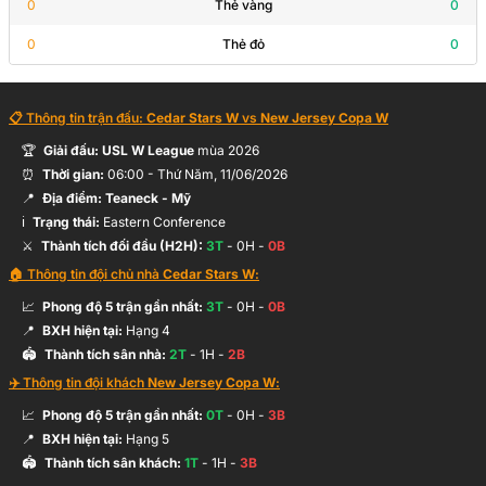
0
Thẻ vàng
0
0
Thẻ đỏ
0
📋 Thông tin trận đấu:
Cedar Stars W
vs
New Jersey Copa W
🏆
Giải đấu:
USL W League
mùa
2026
⏰
Thời gian:
06:00
-
Thứ Năm, 11/06/2026
📍
Địa điểm:
Teaneck
- Mỹ
ℹ️
Trạng thái:
Eastern Conference
⚔️
Thành tích đối đầu (H2H):
3
T
-
0
H -
0
B
🏠 Thông tin đội chủ nhà
Cedar Stars W
:
📈
Phong độ 5 trận gần nhất:
3
T
-
0
H -
0
B
📍
BXH hiện tại:
Hạng
4
🏟️
Thành tích sân nhà:
2
T
-
1
H -
2
B
✈️ Thông tin đội khách
New Jersey Copa W
:
📈
Phong độ 5 trận gần nhất:
0
T
-
0
H -
3
B
📍
BXH hiện tại:
Hạng
5
🏟️
Thành tích sân khách:
1
T
-
1
H -
3
B