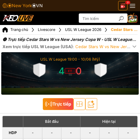
31
New York
VN
Trang chủ
Livescore
USL W League 2026
Cedar Stars W vs New Jersey Copa W ngày 11-06-2026
🔴 Trực tiếp Cedar Stars W vs New Jersey Copa W - USL W League
Mỹ (11-06-2026)
Xem trực tiếp
USL W League (USA)
:
Cedar Stars W
vs
New Jersey Copa W
Xe
USL W League
19:00 -
10/06
(Mỹ)
4
0
FT
Trực tiếp
Bắt đầu
Hiện tại
HDP
-
-
-
-
-
-