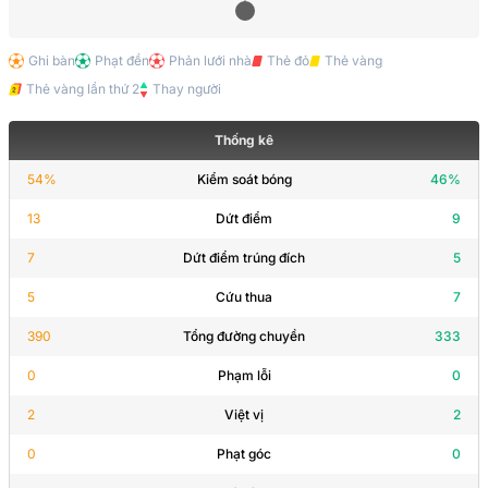
Ghi bàn
Phạt đền
Phản lưới nhà
Thẻ đỏ
Thẻ vàng
Thẻ vàng lần thứ 2
Thay người
Thống kê
54
%
Kiểm soát bóng
46
%
13
Dứt điểm
9
7
Dứt điểm trúng đích
5
5
Cứu thua
7
390
Tổng đường chuyền
333
0
Phạm lỗi
0
2
Việt vị
2
0
Phạt góc
0