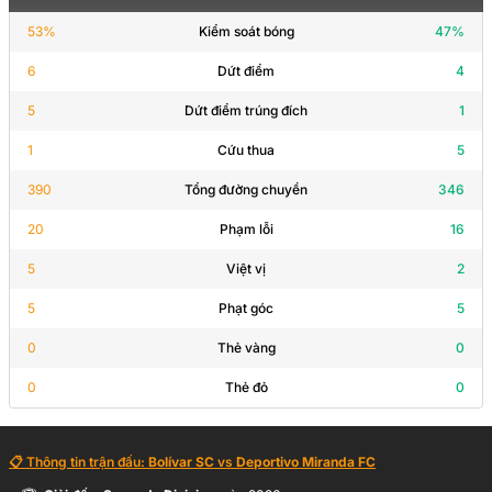
53
%
Kiểm soát bóng
47
%
6
Dứt điểm
4
5
Dứt điểm trúng đích
1
1
Cứu thua
5
390
Tổng đường chuyền
346
20
Phạm lỗi
16
5
Việt vị
2
5
Phạt góc
5
0
Thẻ vàng
0
0
Thẻ đỏ
0
📋 Thông tin trận đấu:
Bolívar SC
vs
Deportivo Miranda FC