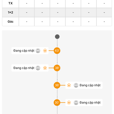
TX
-
-
-
-
-
-
1×2
-
-
-
-
-
-
Góc
-
-
-
-
-
-
Đang cập nhật
43’
Đang cập nhật
38’
36’
Đang cập nhật
30’
Đang cập nhật