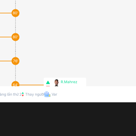
80’
80’
76’
R.Mahrez
64’
A.Moussa
àng lần thứ 2
Thay người
Var
M.Amoura
64’
A.Gouiri
H.Aouar
64’
H.Boudaoui