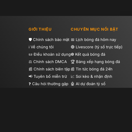
GIỚI THIỆU
CHUYÊN MỤC NỔI BẬT
Chính sách bảo mật
Lịch bóng đá hôm nay
Về chúng tôi
Livescore (tỷ số trực tiếp)
Điều khoản sử dụng
Kết quả bóng đá
Chính sách DMCA
Bảng xếp hạng bóng đá
Chính sách biên tập
Tin tức bóng đá 24h
Tuyên bố miễn trừ
Soi kèo & nhận định
Câu hỏi thường gặp
AI dự đoán tỷ số
Hướng dẫn sử dụng
Highlight bóng đá
Tip bóng đá