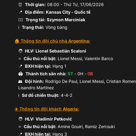
⏰
Thời gian:
08:00
-
Thứ Tư, 17/06/2026
📍
Địa điểm:
Kansas City
- Quốc tế
L.Messi
🧑‍⚖️
Trọng tài:
Szymon Marciniak
ℹ️
Trạng thái:
Vòng bảng
N.González
🏠 Thông tin đội chủ nhà
Argentina
:
T.Almada
🧑
HLV:
Lionel Sebastián Scaloni
⭐
Cầu thủ nổi bật:
Lionel Messi, Valentín Barco
J.Álvarez
📍
BXH hiện tại:
Hạng
1
L.Martínez
🏟️
Thành tích sân nhà:
5
T
-
0
H -
0
B
👥
Đội hình
:
Rodrigo De Paul, Lionel Messi, Cristian Rome
N.Molina
Lisandro Martínez
G.Montiel
ℹ️️
Sơ đồ chiến thuật:
4-4-2
L.Messi
✈️ Thông tin đội khách
Algeria
:
Hỗ trợ:
R.Paul
🧑
HLV:
Vladimir Petković
⭐
Cầu thủ nổi bật:
Amine Gouiri, Ramiz Zerrouki
📍
BXH hiện tại:
Hạng
3