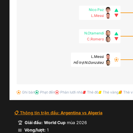
Nico Paz
L.Messi
N.Otamendi
C.Romero
L.Messi
Hỗ trợ:
N.González
Ghi bàn
Phạt đền
Phản lưới nhà
Thẻ đỏ
Thẻ vàng
Thẻ v
📋 Thông tin trận đấu:
Argentina
vs
Algeria
🏆
Giải đấu:
World Cup
mùa
2026
📅
Vòng/lượt:
1