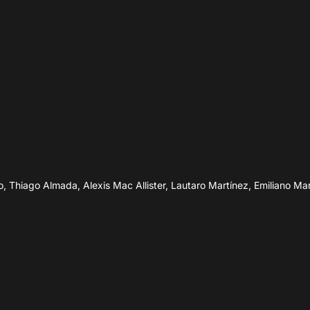
60’
55’
55’
ro, Thiago Almada, Alexis Mac Allister, Lautaro Martínez, Emiliano 
46’
17’
F.Chaïbi
9’