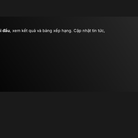
hi đấu
, xem kết quả và bảng xếp hạng. Cập nhật tin tức,