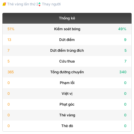
Thẻ vàng lần thứ 2
Thay người
Thống kê
51
%
Kiểm soát bóng
49
%
13
Dứt điểm
9
7
Dứt điểm trúng đích
5
5
Cứu thua
7
365
Tổng đường chuyền
340
0
Phạm lỗi
0
0
Việt vị
0
0
Phạt góc
0
0
Thẻ vàng
0
0
Thẻ đỏ
0