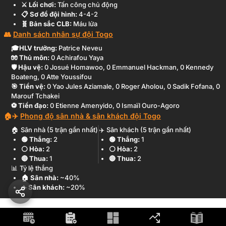
⚔️ Lối chơi:
Tấn công chủ động
📋 Sơ đồ đội hình:
4-4-2
🧬 Bản sắc CLB:
Máu lửa
Danh sách nhân sự đội
Togo
🎓HLV trưởng:
Patrice Neveu
🧤 Thủ môn:
0
Achirafou Yaya
🛡️ Hậu vệ:
0
Josué Homawoo
,
0
Emmanuel Hackman
,
0
Kennedy
Boateng
,
0
Atte Youssifou
🎯 Tiền vệ:
0
Yao Jules Aziamale
,
0
Roger Aholou
,
0
Sadik Fofana
,
0
Marouf Tchakei
⚽ Tiền đạo:
0
Etienne Amenyido
,
0
Ismaïl Ouro-Agoro
Phong độ sân nhà & sân khách đội
Togo
Sân nhà (5 trận gần nhất)
Sân khách (5 trận gần nhất)
🟢 Thắng:
2
🟢 Thắng:
1
⚪ Hòa:
2
⚪ Hòa:
2
🔴 Thua:
1
🔴 Thua:
2
Tỷ lệ thắng
🏠 Sân nhà:
~
40
%
✈️ Sân khách:
~
20
%