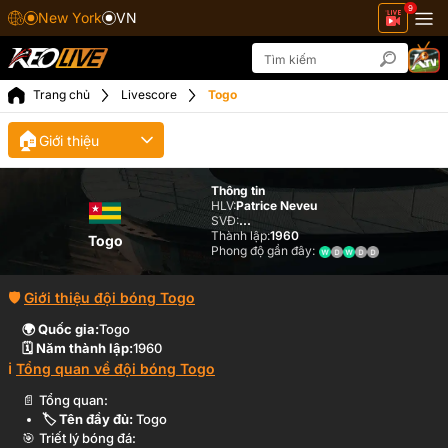
9
New York
VN
Trang chủ
Livescore
Togo
🏠
Giới thiệu
Thông tin
HLV:
Patrice Neveu
SVĐ:
...
Thành lập:
1960
Togo
Phong độ gần đây:
Giới thiệu đội bóng
Togo
🌍 Quốc gia:
Togo
🗓️ Năm thành lập:
1960
Tổng quan về đội bóng
Togo
Tổng quan:
🏷️ Tên đầy đủ:
Togo
Triết lý bóng đá: