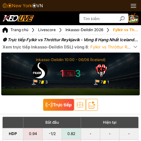
New York
VN
Trang chủ
Livescore
Inkasso-Deildin 2026
Fylkir vs Thróttur Reykjavík ngày 06-06-2026
🔴 Trực tiếp Fylkir vs Thróttur Reykjavík - Vòng 8 Hạng Nhất Iceland
(06-06-2026)
Xem trực tiếp
Inkasso-Deildin (ISL)
vòng 8
:
Fylkir
vs
Thróttur Reykjavík
Xe
Inkasso-Deildin
10:00 -
06/06
(Iceland)
1
3
FT
7
3
7
1
Trực tiếp
Bắt đầu
Hiện tại
HDP
0.94
-1/2
0.82
-
-
-