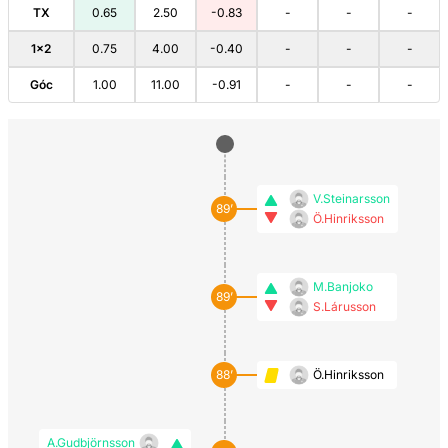
TX
0.65
2.50
-0.83
-
-
-
1×2
0.75
4.00
-0.40
-
-
-
Góc
1.00
11.00
-0.91
-
-
-
V.Steinarsson
89’
Ö.Hinriksson
M.Banjoko
89’
S.Lárusson
88’
Ö.Hinriksson
A.Gudbjörnsson