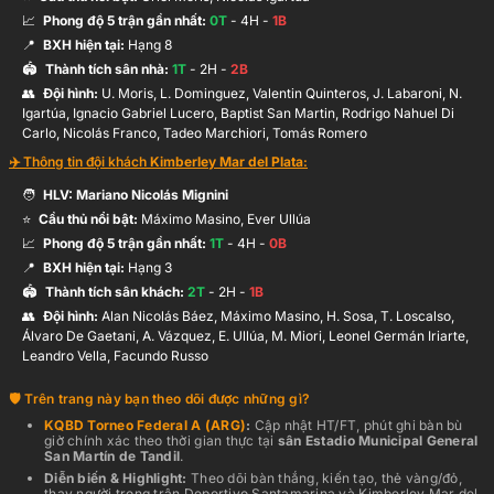
📈
Phong độ 5 trận gần nhất:
0
T
-
4
H -
1
B
📍
BXH hiện tại:
Hạng
8
🏟️
Thành tích sân nhà:
1
T
-
2
H -
2
B
👥
Đội hình
:
U. Moris, L. Dominguez, Valentin Quinteros, J. Labaroni, N.
Igartúa, Ignacio Gabriel Lucero, Baptist San Martin, Rodrigo Nahuel Di
Carlo, Nicolás Franco, Tadeo Marchiori, Tomás Romero
✈️ Thông tin đội khách
Kimberley Mar del Plata
:
🧑
HLV:
Mariano Nicolás Mignini
⭐
Cầu thủ nổi bật:
Máximo Masino, Ever Ullúa
📈
Phong độ 5 trận gần nhất:
1
T
-
4
H -
0
B
📍
BXH hiện tại:
Hạng
3
🏟️
Thành tích sân khách:
2
T
-
2
H -
1
B
👥
Đội hình
:
Alan Nicolás Báez, Máximo Masino, H. Sosa, T. Loscalso,
Álvaro De Gaetani, A. Vázquez, E. Ullúa, M. Miori, Leonel Germán Iriarte,
Leandro Vella, Facundo Russo
Trên trang này bạn theo dõi được những gì?
KQBD
Torneo Federal A (ARG)
:
Cập nhật HT/FT, phút ghi bàn bù
giờ chính xác theo thời gian thực
tại
sân
Estadio Municipal General
San Martín de Tandil
.
Diễn biến & Highlight:
Theo dõi bàn thắng, kiến tạo, thẻ vàng/đỏ,
thay người trong trận
Deportivo Santamarina
và
Kimberley Mar del