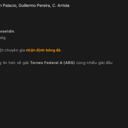
Palacio, Guillermo Pereira, C. Arriola
eseldín
.
aig
.
ột chuyên gia
nhận định bóng đá
.
 tin hơn về giải
Torneo Federal A (ARG)
cùng nhiều giải đấu