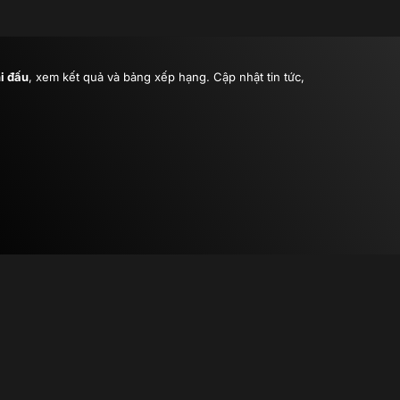
hi đấu
, xem kết quả và bảng xếp hạng. Cập nhật tin tức,